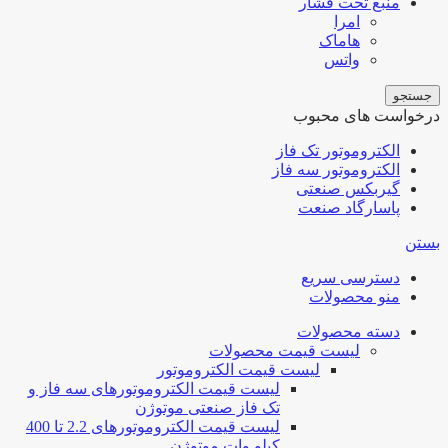
منبع تحت فشار
امرا
هاماک
واتس
جستجو
درخواست های محبوب
الکتروموتور تک فاز
الکتروموتور سه فاز
گیربکس صنعتی
پاسارگاد صنعت
بستن
دسترسی سریع
منو محصولات
دسته محصولات
لیست قیمت محصولات
لیست قیمت الکتروموتور
لیست قیمت الکتروموتورهای سه فاز و
تک فاز صنعتی موتوژن
لیست قیمت الکتروموتورهای 2.2 تا 400
کیلو وات موتوژن