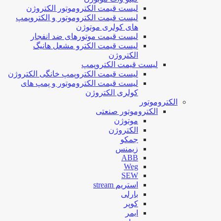
لیست قیمت الکتروموتور الکتروژن
لیست قیمت الکتروموتور و الکتروپمپ
های کولری موتوژن
لیست قیمت موتورهای ضد انفجار
لیست قیمت الکترو مشعل هانیگ
الکتروژن
لیست قیمت الکتروپمپ
لیست قیمت الکتروپمپ خانگی الکتروژن
لیست قیمت الکتروموتور و پمپ های
کولری الکتروژن
الکتروموتور
الکتروموتور صنعتی
موتوژن
الکتروژن
جمکو
زیمنس
ABB
Weg
SEW
استریم stream
بارلی
کوپر
ایمر