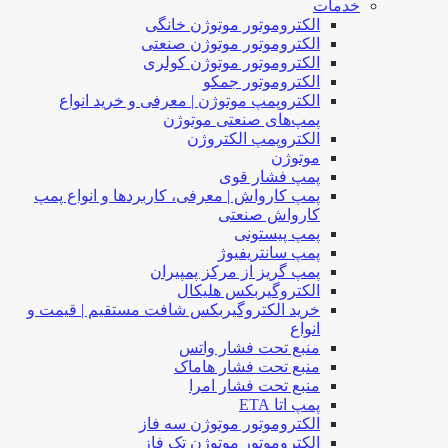
خدمات
الکتروموتور موتوژن خانگی
الکتروموتور موتوژن صنعتی
الکتروموتور موتوژن کولری
الکتروموتور جمکو
الکتروپمپ موتوژن | معرفی و خرید انواع
پمپ‌های صنعتی موتوژن
الکتروپمپ الکتروژن
موتوژن
پمپ فشار قوی
پمپ کارواش | معرفی، کاربردها و انواع پمپ
کارواش صنعتی
پمپ پیستونی
پمپ سانتریفیوژ
پمپ گریز از مرکز پمپیران
الکتروگیربکس هلیکال
خرید الکتروگیربکس شافت مستقیم | قیمت و
انواع
منبع تحت فشار واتس
منبع تحت فشار هاماک
منبع تحت فشار امرا
پمپ اتا ETA
الکتروموتور موتوژن سه فاز
الکتروموتور موتوژن تک فاز