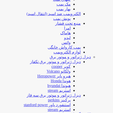
مک پمپ
بهار پمپ
الکتروپمپ ضد اسید (انتقال اسید)
پویش پمپ
منبع تحت فشار
امرا
هاماک
لیدو
واتس
پمپ کارواش خانگی
لوازم الکتروپمپ
دیزل ژنراتور و موتور برق
دیزل ژنراتور و موتور برق تکفاز
کوپر cooper
ولکانو Volcano
هیرو پاپر Heropower
هوندا Honda
هیوندا hyundai
استریم stream
دیزل ژنراتور و موتور برق سه فاز
پرکینز perkins
استنفورد پاور stanford power
استریم stream