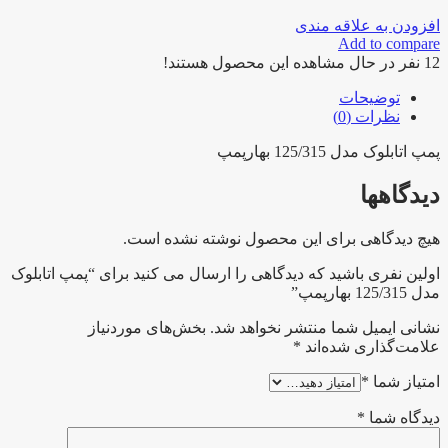
افزودن به علاقه مندی
Add to compare
12
نفر در حال مشاهده این محصول هستند!
توضیحات
نظرات (0)
پمپ اتابلوک مدل 125/315 بهارپمپ
دیدگاهها
هیچ دیدگاهی برای این محصول نوشته نشده است.
اولین نفری باشید که دیدگاهی را ارسال می کنید برای “پمپ اتابلوک
مدل 125/315 بهارپمپ”
نشانی ایمیل شما منتشر نخواهد شد.
بخش‌های موردنیاز
علامت‌گذاری شده‌اند
*
امتیاز شما
*
دیدگاه شما
*