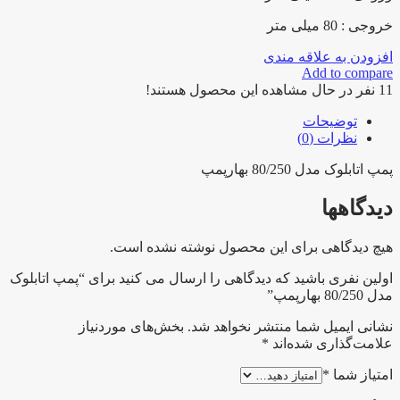
خروجی : 80 میلی متر
افزودن به علاقه مندی
Add to compare
11
نفر در حال مشاهده این محصول هستند!
توضیحات
نظرات (0)
پمپ اتابلوک مدل 80/250 بهارپمپ
دیدگاهها
هیچ دیدگاهی برای این محصول نوشته نشده است.
اولین نفری باشید که دیدگاهی را ارسال می کنید برای “پمپ اتابلوک
مدل 80/250 بهارپمپ”
نشانی ایمیل شما منتشر نخواهد شد.
بخش‌های موردنیاز
علامت‌گذاری شده‌اند
*
امتیاز شما
*