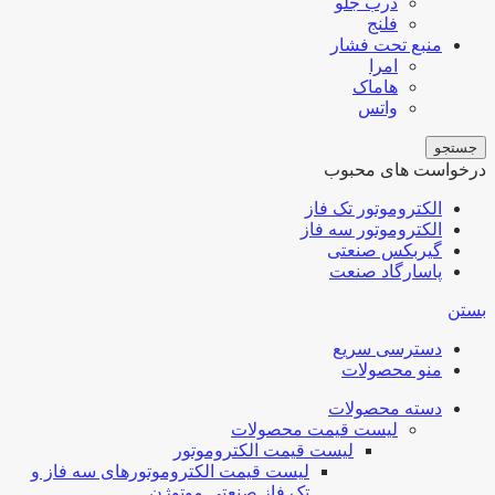
درب جلو
فلنج
منبع تحت فشار
امرا
هاماک
واتس
جستجو
درخواست های محبوب
الکتروموتور تک فاز
الکتروموتور سه فاز
گیربکس صنعتی
پاسارگاد صنعت
بستن
دسترسی سریع
منو محصولات
دسته محصولات
لیست قیمت محصولات
لیست قیمت الکتروموتور
لیست قیمت الکتروموتورهای سه فاز و
تک فاز صنعتی موتوژن