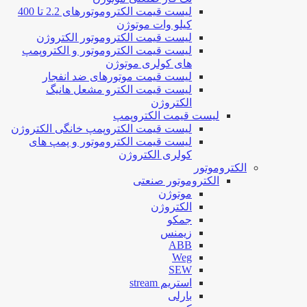
لیست قیمت الکتروموتورهای 2.2 تا 400
کیلو وات موتوژن
لیست قیمت الکتروموتور الکتروژن
لیست قیمت الکتروموتور و الکتروپمپ
های کولری موتوژن
لیست قیمت موتورهای ضد انفجار
لیست قیمت الکترو مشعل هانیگ
الکتروژن
لیست قیمت الکتروپمپ
لیست قیمت الکتروپمپ خانگی الکتروژن
لیست قیمت الکتروموتور و پمپ های
کولری الکتروژن
الکتروموتور
الکتروموتور صنعتی
موتوژن
الکتروژن
جمکو
زیمنس
ABB
Weg
SEW
استریم stream
بارلی