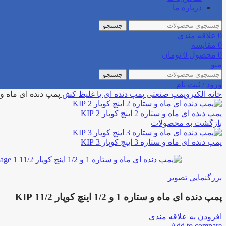
درباره ما
جستجو
0
علاقه مندی
0
مقایسه
0
محصول
0
تومان
منو
جستجو
ورود / ثبت نام
خانه
الکتروپمپ صنعتی
پمپ دنده ای یا غلیظ کش
پمپ دنده ای ماه و ستاره 1 و 1/2 اینچ 
پمپ دنده ای ماه و ستاره 2 اینچ کوپار 2 KIP
بازگشت به محصولات
پمپ دنده ای ماه و ستاره 3 اینچ کوپار 3 KIP
بزرگنمایی تصویر
پمپ دنده ای ماه و ستاره 1 و 1/2 اینچ کوپار 11/2 KIP
افزودن به علاقه مندی
Add to compare