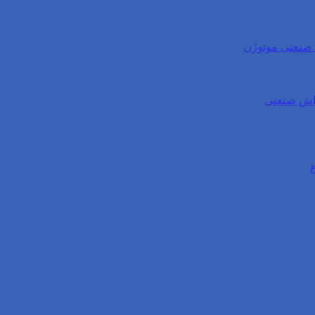
ی صنعتی موتوژن
واش صنعتی