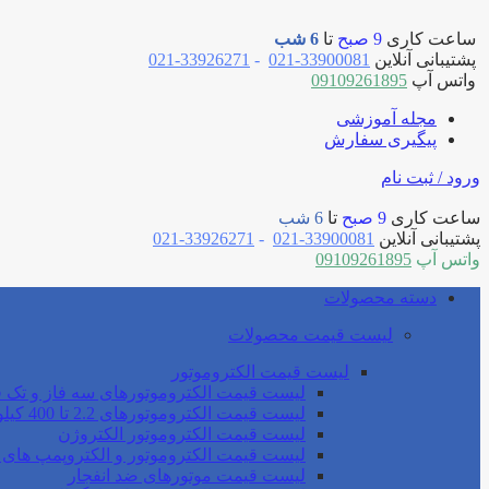
ساعت کاری
9 صبح
تا
6 شب
پشتیبانی آنلاین
33900081-021
-
33926271-021
واتس آپ
09109261895
مجله آموزشی
پیگیری سفارش
ورود / ثبت نام
ساعت کاری
9 صبح
تا
6 شب
پشتیبانی آنلاین
33900081-021
-
33926271-021
واتس آپ
09109261895
دسته محصولات
لیست قیمت محصولات
لیست قیمت الکتروموتور
لیست قیمت الکتروموتورهای سه فاز و تک ف
لیست قیمت الکتروموتورهای 2.2 تا 400 کیلو وات موتوژن
لیست قیمت الکتروموتور الکتروژن
لیست قیمت الکتروموتور و الکتروپمپ های 
لیست قیمت موتورهای ضد انفجار