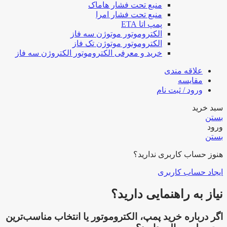
منبع تحت فشار هاماک
منبع تحت فشار امرا
پمپ اتا ETA
الکتروموتور موتوژن سه فاز
الکتروموتور موتوژن تک فاز
خرید و معرفی الکتروموتور الکتروژن سه فاز
علاقه مندی
مقایسه
ورود / ثبت نام
سبد خرید
بستن
ورود
بستن
هنوز حساب کاربری ندارید؟
ایجاد حساب کاربری
نیاز به راهنمایی دارید؟
اگر درباره خرید پمپ، الکتروموتور یا انتخاب مناسب‌ترین