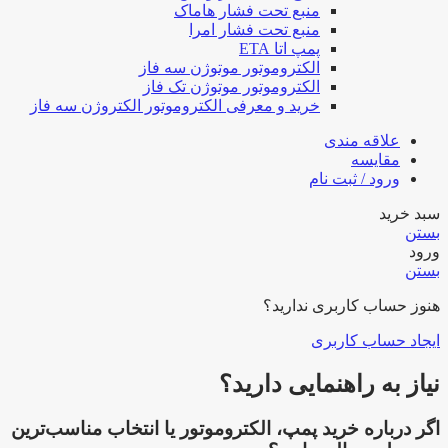
منبع تحت فشار هاماک
منبع تحت فشار امرا
پمپ اتا ETA
الکتروموتور موتوژن سه فاز
الکتروموتور موتوژن تک فاز
خرید و معرفی الکتروموتور الکتروژن سه فاز
علاقه مندی
مقایسه
ورود / ثبت نام
سبد خرید
بستن
ورود
بستن
هنوز حساب کاربری ندارید؟
ایجاد حساب کاربری
نیاز به راهنمایی دارید؟
اگر درباره خرید پمپ، الکتروموتور یا انتخاب مناسب‌ترین