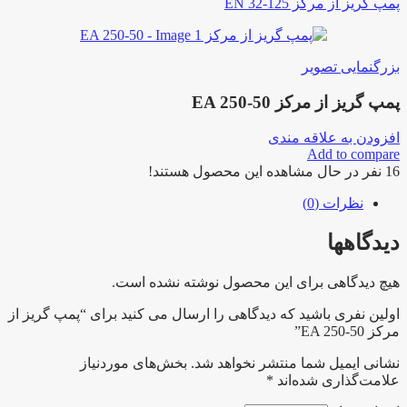
پمپ گریز از مرکز EN 32-125
بزرگنمایی تصویر
پمپ گریز از مرکز EA 250-50
افزودن به علاقه مندی
Add to compare
16
نفر در حال مشاهده این محصول هستند!
نظرات (0)
دیدگاهها
هیچ دیدگاهی برای این محصول نوشته نشده است.
اولین نفری باشید که دیدگاهی را ارسال می کنید برای “پمپ گریز از
مرکز EA 250-50”
نشانی ایمیل شما منتشر نخواهد شد.
بخش‌های موردنیاز
علامت‌گذاری شده‌اند
*