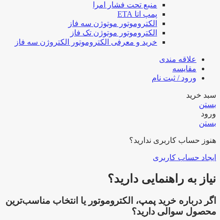
منبع تحت فشار امرا
پمپ اتا ETA
الکتروموتور موتوژن سه فاز
الکتروموتور موتوژن تک فاز
خرید و معرفی الکتروموتور الکتروژن سه فاز
علاقه مندی
مقایسه
ورود / ثبت نام
سبد خرید
بستن
ورود
بستن
هنوز حساب کاربری ندارید؟
ایجاد حساب کاربری
نیاز به راهنمایی دارید؟
اگر درباره خرید پمپ، الکتروموتور یا انتخاب مناسب‌ترین
محصول سوالی دارید؟