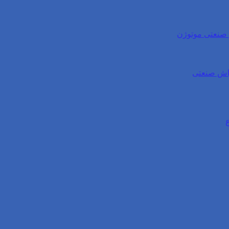
ی صنعتی موتوژن
واش صنعتی