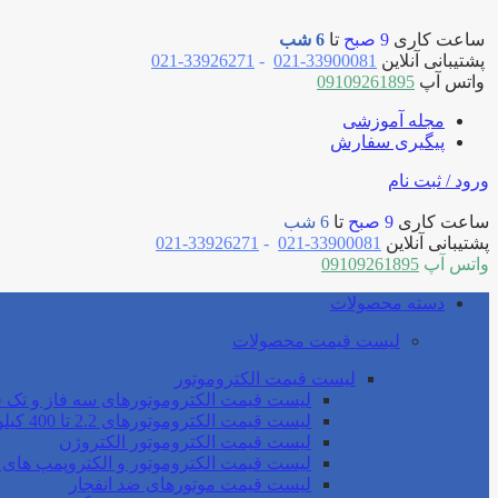
ساعت کاری
9 صبح
تا
6 شب
پشتیبانی آنلاین
33900081-021
-
33926271-021
واتس آپ
09109261895
مجله آموزشی
پیگیری سفارش
ورود / ثبت نام
ساعت کاری
9 صبح
تا
6 شب
پشتیبانی آنلاین
33900081-021
-
33926271-021
واتس آپ
09109261895
دسته محصولات
لیست قیمت محصولات
لیست قیمت الکتروموتور
لیست قیمت الکتروموتورهای سه فاز و تک ف
لیست قیمت الکتروموتورهای 2.2 تا 400 کیلو وات موتوژن
لیست قیمت الکتروموتور الکتروژن
لیست قیمت الکتروموتور و الکتروپمپ های 
لیست قیمت موتورهای ضد انفجار