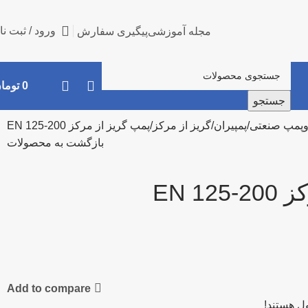
ورود / ثبت نا
مجله آموزشی
پیگیری سفارش
0
توما
جستجو
وپمپ صنعتی
پمپیران
گریز از مرکز
پمپ گریز از مرکز EN 125-200
بازگشت به محصولات
EN 1
Add to compare
ل هستند!