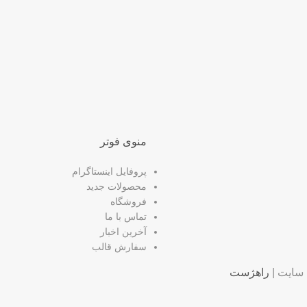
منوی فوتر
پروفایل اینستاگرام
محصولات جدید
فروشگاه
تماس با ما
آخرین اخبار
سفارش قالب
سایت |
راهژست