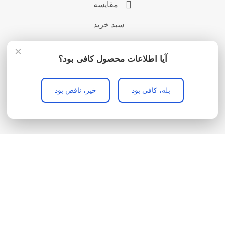
مقایسه
سبد خرید
×
آیا اطلاعات محصول کافی بود؟
بله، کافی بود
خیر، ناقص بود