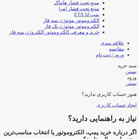
منبع تحت فشار هاماک
منبع تحت فشار امرا
پمپ اتا ETA
الکتروموتور موتوژن سه فاز
الکتروموتور موتوژن تک فاز
خرید و معرفی الکتروموتور الکتروژن سه فاز
علاقه مندی
مقایسه
ورود / ثبت نام
سبد خرید
بستن
ورود
بستن
هنوز حساب کاربری ندارید؟
ایجاد حساب کاربری
نیاز به راهنمایی دارید؟
اگر درباره خرید پمپ، الکتروموتور یا انتخاب مناسب‌ترین