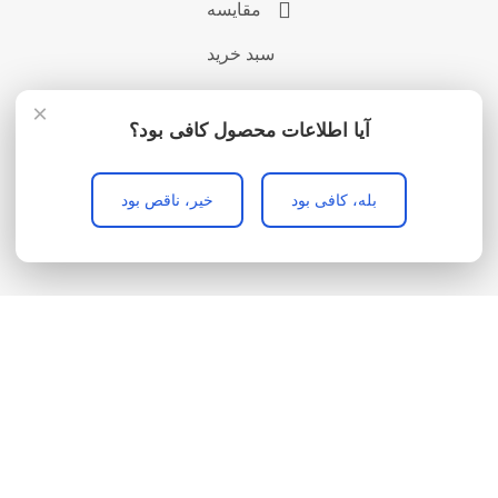
مقایسه
سبد خرید
×
آیا اطلاعات محصول کافی بود؟
بله، کافی بود
خیر، ناقص بود