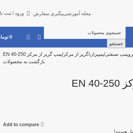
ورود / ثبت نا
مجله آموزشی
پیگیری سفارش
0
توما
جستجو
روپمپ صنعتی
پمپیران
گریز از مرکز
پمپ گریز از مرکز EN 40-250
بازگشت به محصولات
EN 4
Add to compare
ل هستند!