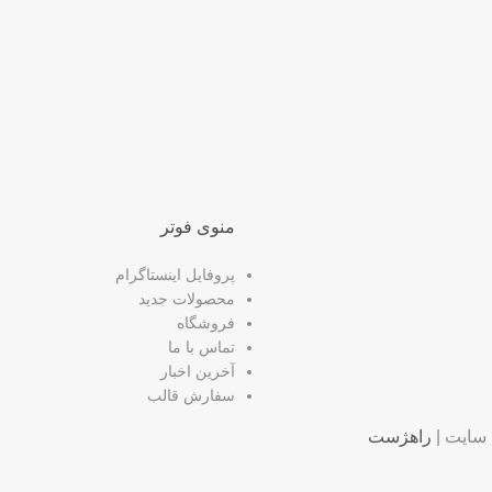
منوی فوتر
پروفایل اینستاگرام
محصولات جدید
فروشگاه
تماس با ما
آخرین اخبار
سفارش قالب
سایت |
راهژست