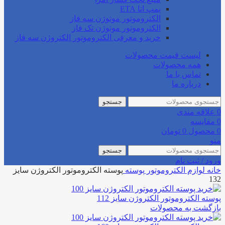
پمپ اتا ETA
الکتروموتور موتوژن سه فاز
الکتروموتور موتوژن تک فاز
خرید و معرفی الکتروموتور الکتروژن سه فاز
لیست قیمت محصولات
همه محصولات
تماس با ما
درباره ما
جستجو
0
علاقه مندی
0
مقایسه
0
محصول
0
تومان
منو
جستجو
ورود / ثبت نام
خانه
لوازم الکتروموتور
پوسته
پوسته الکتروموتور الکتروژن سایز
132
پوسته الکتروموتور الکتروژن سایز 112
بازگشت به محصولات