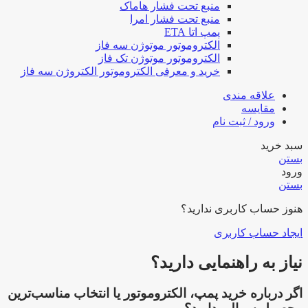
منبع تحت فشار هاماک
منبع تحت فشار امرا
پمپ اتا ETA
الکتروموتور موتوژن سه فاز
الکتروموتور موتوژن تک فاز
خرید و معرفی الکتروموتور الکتروژن سه فاز
علاقه مندی
مقایسه
ورود / ثبت نام
سبد خرید
بستن
ورود
بستن
هنوز حساب کاربری ندارید؟
ایجاد حساب کاربری
نیاز به راهنمایی دارید؟
اگر درباره خرید پمپ، الکتروموتور یا انتخاب مناسب‌ترین