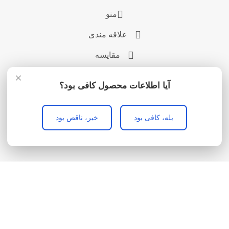
منو
علاقه مندی
مقایسه
×
سبد خرید
آیا اطلاعات محصول کافی بود؟
بله، کافی بود
خیر، ناقص بود