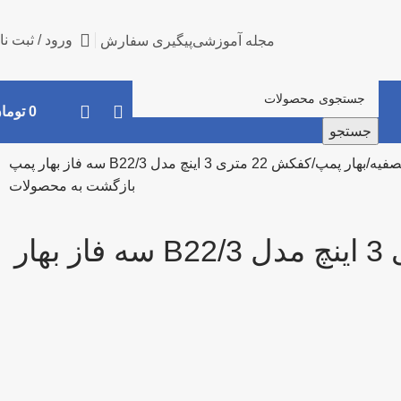
ورود / ثبت نا
مجله آموزشی
پیگیری سفارش
0
توما
جستجو
صفیه
بهار پمپ
کفکش 22 متری 3 اینچ مدل B22/3 سه فاز بهار پمپ
بازگشت به محصولات
کفکش 22 متری 3 اینچ مدل B22/3 سه فاز بهار