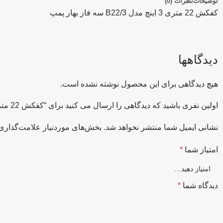
توضیحات
نظرات (0)
کفکش 22 متری 3 اینچ مدل B22/3 سه فاز بهار پمپ
دیدگاهها
هیچ دیدگاهی برای این محصول نوشته نشده است.
اولین نفری باشید که دیدگاهی را ارسال می کنید برای “کفکش 22 متری 3 اینچ مدل B22/3 سه فاز بهار پمپ”
نشانی ایمیل شما منتشر نخواهد شد.
بخش‌های موردنیاز علامت‌گذاری 
امتیاز شما
*
دیدگاه شما
*