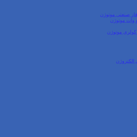
از صنعتی موتوژن
کولری موتوژن
 الکتروژن