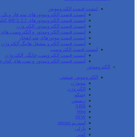
لیست قیمت الکتروموتور
لیست قیمت الکتروموتورهای سه فاز و تک ف
لیست قیمت الکتروموتورهای 2.2 تا 400 کیلو وات موتوژن
لیست قیمت الکتروموتور الکتروژن
لیست قیمت الکتروموتور و الکتروپمپ های 
لیست قیمت موتورهای ضد انفجار
لیست قیمت الکترو مشعل هانیگ الکتروژن
لیست قیمت الکتروپمپ
لیست قیمت الکتروپمپ خانگی الکتروژن
لیست قیمت الکتروموتور و پمپ های کولری
الکتروموتور
الکتروموتور صنعتی
موتوژن
الکتروژن
جمکو
زیمنس
ABB
Weg
SEW
استریم stream
بارلی
کوپر