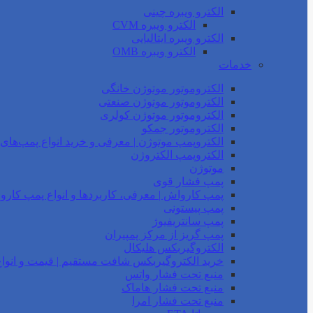
الکترو ویبره چینی
الکترو ویبره CVM
الکترو ویبره ایتالیایی
الکترو ویبره OMB
خدمات
الکتروموتور موتوژن خانگی
الکتروموتور موتوژن صنعتی
الکتروموتور موتوژن کولری
الکتروموتور جمکو
الکتروپمپ موتوژن | معرفی و خرید انواع پمپ‌ها
الکتروپمپ الکتروژن
موتوژن
پمپ فشار قوی
پمپ کارواش | معرفی، کاربردها و انواع پمپ کار
پمپ پیستونی
پمپ سانتریفیوژ
پمپ گریز از مرکز پمپیران
الکتروگیربکس هلیکال
خرید الکتروگیربکس شافت مستقیم | قیمت و انواع
منبع تحت فشار واتس
منبع تحت فشار هاماک
منبع تحت فشار امرا