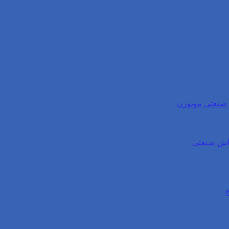
ی صنعتی موتوژن
واش صنعتی