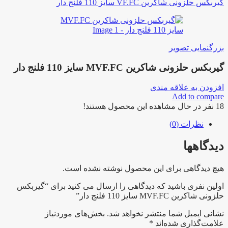
گیربکس حلزونی شاکرین VF.FC سایز 110 فلنج دار
بزرگنمایی تصویر
گیربکس حلزونی شاکرین MVF.FC سایز 110 فلنج دار
افزودن به علاقه مندی
Add to compare
18
نفر در حال مشاهده این محصول هستند!
نظرات (0)
دیدگاهها
هیچ دیدگاهی برای این محصول نوشته نشده است.
اولین نفری باشید که دیدگاهی را ارسال می کنید برای “گیربکس
حلزونی شاکرین MVF.FC سایز 110 فلنج دار”
نشانی ایمیل شما منتشر نخواهد شد.
بخش‌های موردنیاز
علامت‌گذاری شده‌اند
*