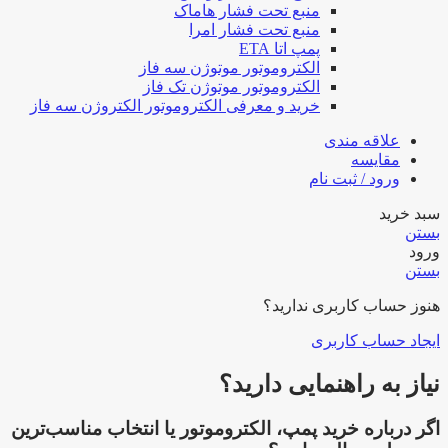
منبع تحت فشار هاماک
منبع تحت فشار امرا
پمپ اتا ETA
الکتروموتور موتوژن سه فاز
الکتروموتور موتوژن تک فاز
خرید و معرفی الکتروموتور الکتروژن سه فاز
علاقه مندی
مقایسه
ورود / ثبت نام
سبد خرید
بستن
ورود
بستن
هنوز حساب کاربری ندارید؟
ایجاد حساب کاربری
نیاز به راهنمایی دارید؟
اگر درباره خرید پمپ، الکتروموتور یا انتخاب مناسب‌ترین