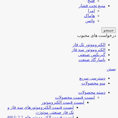
فلنج
منبع تحت فشار
امرا
هاماک
واتس
جستجو
درخواست های محبوب
الکتروموتور تک فاز
الکتروموتور سه فاز
گیربکس صنعتی
پاسارگاد صنعت
بستن
دسترسی سریع
منو محصولات
دسته محصولات
لیست قیمت محصولات
لیست قیمت الکتروموتور
لیست قیمت الکتروموتورهای سه فاز و
تک فاز صنعتی موتوژن
لیست قیمت الکتروموتورهای 2.2 تا 400