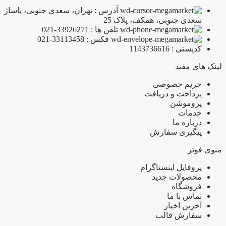
آدرس : تهران، سعدی جنوبی، پاساژ
سعدی جنوبی، همکف، پلاک 25
تلفن ها : 33926271-021
فکس : 33113458-021
کدپستی : 1143736616
لینک های مفید
حریم خصوصی
پرداخت و دریافت
پروموشن
خدمات
درباره ما
پیگیری سفارش
منوی فوتر
پروفایل اینستاگرام
محصولات جدید
فروشگاه
تماس با ما
آخرین اخبار
سفارش قالب