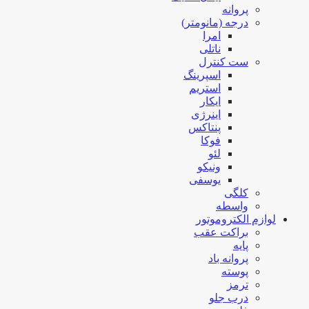
پروانه
درجه (مانومتر)
امرا
ناتلی
ست کنترل
اسپرینگ
استریم
ایکار
اینرژی
پنتاکس
فوکا
لئو
ونیکو
یوسفی
کلگی
واسطه
لوازم الکتروموتور
براکت عقب
پایه
پروانه باد
پوسته
ترمز
درب جلو