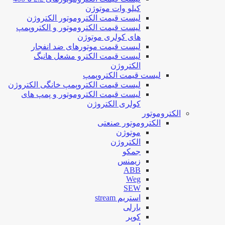
کیلو وات موتوژن
لیست قیمت الکتروموتور الکتروژن
لیست قیمت الکتروموتور و الکتروپمپ
های کولری موتوژن
لیست قیمت موتورهای ضد انفجار
لیست قیمت الکترو مشعل هانیگ
الکتروژن
لیست قیمت الکتروپمپ
لیست قیمت الکتروپمپ خانگی الکتروژن
لیست قیمت الکتروموتور و پمپ های
کولری الکتروژن
الکتروموتور
الکتروموتور صنعتی
موتوژن
الکتروژن
جمکو
زیمنس
ABB
Weg
SEW
استریم stream
بارلی
کوپر