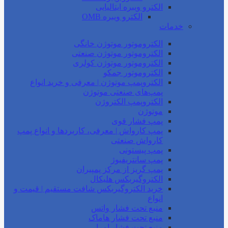
الکترو ویبره ایتالیایی
الکترو ویبره OMB
خدمات
الکتروموتور موتوژن خانگی
الکتروموتور موتوژن صنعتی
الکتروموتور موتوژن کولری
الکتروموتور جمکو
الکتروپمپ موتوژن | معرفی و خرید انواع
پمپ‌های صنعتی موتوژن
الکتروپمپ الکتروژن
موتوژن
پمپ فشار قوی
پمپ کارواش | معرفی، کاربردها و انواع پمپ
کارواش صنعتی
پمپ پیستونی
پمپ سانتریفیوژ
پمپ گریز از مرکز پمپیران
الکتروگیربکس هلیکال
خرید الکتروگیربکس شافت مستقیم | قیمت و
انواع
منبع تحت فشار واتس
منبع تحت فشار هاماک
منبع تحت فشار امرا