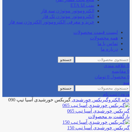
پمپ اتا ETA
الکتروموتور موتوژن سه فاز
الکتروموتور موتوژن تک فاز
خرید و معرفی الکتروموتور الکتروژن سه فاز
لیست قیمت محصولات
همه محصولات
تماس با ما
درباره ما
جستجو
0
علاقه مندی
0
مقایسه
0
محصول
0
تومان
منو
جستجو
ورود / ثبت نام
خانه
الکتروگیربکس
خورشیدی
گیربکس خورشیدی آسیا تیپ 090
گیربکس خورشیدی آسیا تیپ 065
بازگشت به محصولات
گیربکس خورشیدی آسیا تیپ 150