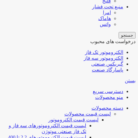
فلنج
منبع تحت فشار
امرا
هاماک
واتس
جستجو
درخواست های محبوب
الکتروموتور تک فاز
الکتروموتور سه فاز
گیربکس صنعتی
پاسارگاد صنعت
بستن
دسترسی سریع
منو محصولات
دسته محصولات
لیست قیمت محصولات
لیست قیمت الکتروموتور
لیست قیمت الکتروموتورهای سه فاز و
تک فاز صنعتی موتوژن
لیست قیمت الکتروموتورهای 2.2 تا 400