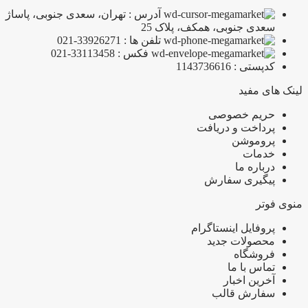
آدرس : تهران، سعدی جنوبی، پاساژ
سعدی جنوبی، همکف، پلاک 25
تلفن ها : 33926271-021
فکس : 33113458-021
کدپستی : 1143736616
لینک های مفید
حریم خصوصی
پرداخت و دریافت
پروموشن
خدمات
درباره ما
پیگیری سفارش
منوی فوتر
پروفایل اینستاگرام
محصولات جدید
فروشگاه
تماس با ما
آخرین اخبار
سفارش قالب