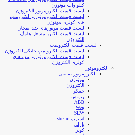
کیلو وات موتوژن
لیست قیمت الکتروموتور الکتروژن
لیست قیمت الکتروموتور و الکتروپمپ
های کولری موتوژن
لیست قیمت موتورهای ضد انفجار
لیست قیمت الکترو مشعل هانیگ
الکتروژن
لیست قیمت الکتروپمپ
لیست قیمت الکتروپمپ خانگی الکتروژن
لیست قیمت الکتروموتور و پمپ های
کولری الکتروژن
الکتروموتور
الکتروموتور صنعتی
موتوژن
الکتروژن
جمکو
زیمنس
ABB
Weg
SEW
استریم stream
بارلی
کوپر