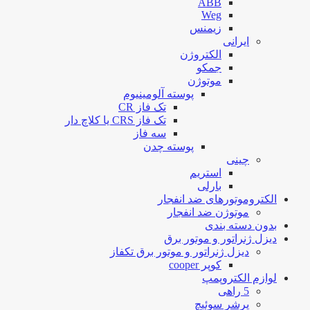
ABB
Weg
زیمنس
ایرانی
الکتروژن
جمکو
موتوژن
پوسته آلومینیوم
تک فاز CR
تک فاز CRS یا کلاچ دار
سه فاز
پوسته چدن
چینی
استریم
بارلی
الکتروموتورهای ضد انفجار
موتوژن ضد انفجار
بدون دسته بندی
دیزل ژنراتور و موتور برق
دیزل ژنراتور و موتور برق تکفاز
کوپر cooper
لوازم الکتروپمپ
5 راهی
پرشر سوئیچ