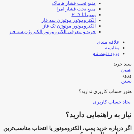
منبع تحت فشار هاماک
منبع تحت فشار امرا
پمپ اتا ETA
الکتروموتور موتوژن سه فاز
الکتروموتور موتوژن تک فاز
خرید و معرفی الکتروموتور الکتروژن سه فاز
علاقه مندی
مقایسه
ورود / ثبت نام
سبد خرید
بستن
ورود
بستن
هنوز حساب کاربری ندارید؟
ایجاد حساب کاربری
نیاز به راهنمایی دارید؟
اگر درباره خرید پمپ، الکتروموتور یا انتخاب مناسب‌ترین