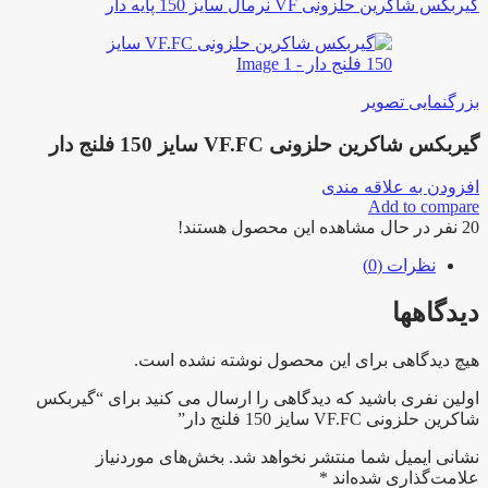
گیربکس شاکرین حلزونی VF نرمال سایز 150 پایه دار
بزرگنمایی تصویر
گیربکس شاکرین حلزونی VF.FC سایز 150 فلنج دار
افزودن به علاقه مندی
Add to compare
20
نفر در حال مشاهده این محصول هستند!
نظرات (0)
دیدگاهها
هیچ دیدگاهی برای این محصول نوشته نشده است.
اولین نفری باشید که دیدگاهی را ارسال می کنید برای “گیربکس
شاکرین حلزونی VF.FC سایز 150 فلنج دار”
نشانی ایمیل شما منتشر نخواهد شد.
بخش‌های موردنیاز
علامت‌گذاری شده‌اند
*