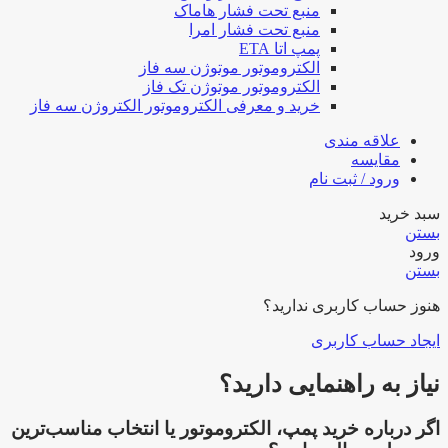
منبع تحت فشار هاماک
منبع تحت فشار امرا
پمپ اتا ETA
الکتروموتور موتوژن سه فاز
الکتروموتور موتوژن تک فاز
خرید و معرفی الکتروموتور الکتروژن سه فاز
علاقه مندی
مقایسه
ورود / ثبت نام
سبد خرید
بستن
ورود
بستن
هنوز حساب کاربری ندارید؟
ایجاد حساب کاربری
نیاز به راهنمایی دارید؟
اگر درباره خرید پمپ، الکتروموتور یا انتخاب مناسب‌ترین