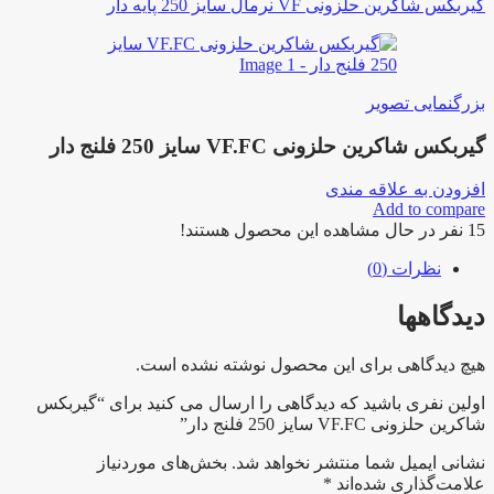
گیربکس شاکرین حلزونی VF نرمال سایز 250 پایه دار
بزرگنمایی تصویر
گیربکس شاکرین حلزونی VF.FC سایز 250 فلنج دار
افزودن به علاقه مندی
Add to compare
15
نفر در حال مشاهده این محصول هستند!
نظرات (0)
دیدگاهها
هیچ دیدگاهی برای این محصول نوشته نشده است.
اولین نفری باشید که دیدگاهی را ارسال می کنید برای “گیربکس
شاکرین حلزونی VF.FC سایز 250 فلنج دار”
نشانی ایمیل شما منتشر نخواهد شد.
بخش‌های موردنیاز
علامت‌گذاری شده‌اند
*