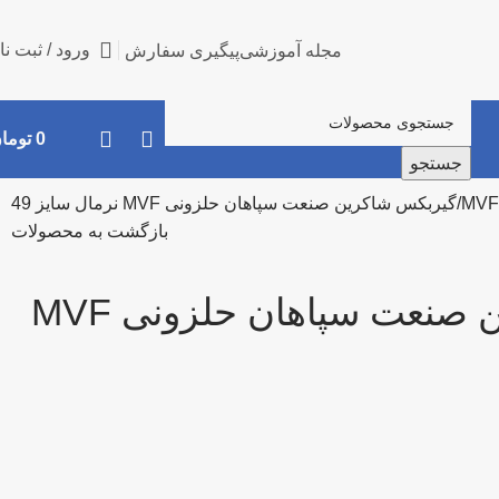
ورود / ثبت نا
مجله آموزشی
پیگیری سفارش
0
توما
جستجو
MVF
گیربکس شاکرین صنعت سپاهان حلزونی MVF نرمال سایز 49
بازگشت به محصولات
گیربکس شاکرین صنعت سپاهان حلزونی MVF