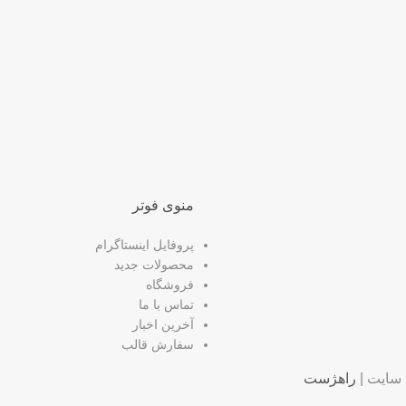
منوی فوتر
پروفایل اینستاگرام
محصولات جدید
فروشگاه
تماس با ما
آخرین اخبار
سفارش قالب
سایت |
راهژست