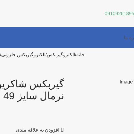
0910926189
ره ما
خانه
الکتروگیربکس
الکتروگیربکس حلزونی
نرمال سایز 49
افزودن به علاقه مندی