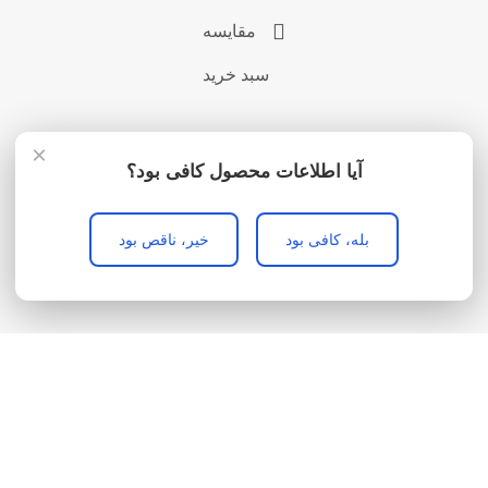
مقایسه
سبد خرید
×
آیا اطلاعات محصول کافی بود؟
بله، کافی بود
خیر، ناقص بود