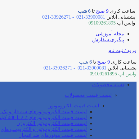
ساعت کاری
9 صبح
تا
6 شب
پشتیبانی آنلاین
33900081-021
-
33926271-021
واتس آپ
09109261895
مجله آموزشی
پیگیری سفارش
ورود / ثبت نام
ساعت کاری
9 صبح
تا
6 شب
پشتیبانی آنلاین
33900081-021
-
33926271-021
واتس آپ
09109261895
دسته محصولات
لیست قیمت محصولات
لیست قیمت الکتروموتور
لیست قیمت الکتروموتورهای سه فاز و تک ف
لیست قیمت الکتروموتورهای 2.2 تا 400 کیلو وات موتوژن
لیست قیمت الکتروموتور الکتروژن
لیست قیمت الکتروموتور و الکتروپمپ های 
لیست قیمت موتورهای ضد انفجار