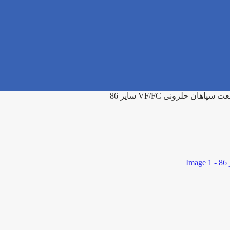
ان حلزونی VF/FC سایز 86