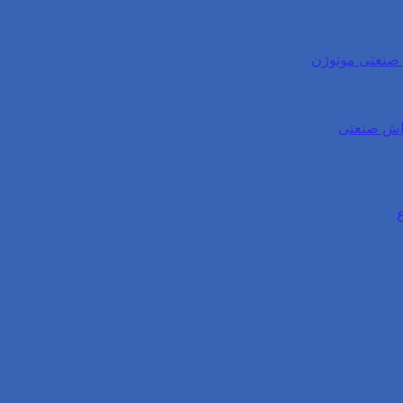
ی صنعتی موتوژن
واش صنعتی