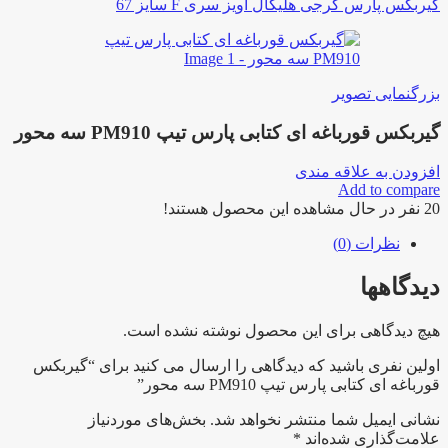
گیربکس پارس گرجی هلیکال آویز سری F سایز 67
بزرگنمایی تصویر
گیربکس قورباغه ای کتابی پارس تیپ PM910 سه محور
افزودن به علاقه مندی
Add to compare
20
نفر در حال مشاهده این محصول هستند!
نظرات (0)
دیدگاهها
هیچ دیدگاهی برای این محصول نوشته نشده است.
اولین نفری باشید که دیدگاهی را ارسال می کنید برای “گیربکس
قورباغه ای کتابی پارس تیپ PM910 سه محور”
نشانی ایمیل شما منتشر نخواهد شد.
بخش‌های موردنیاز
علامت‌گذاری شده‌اند
*