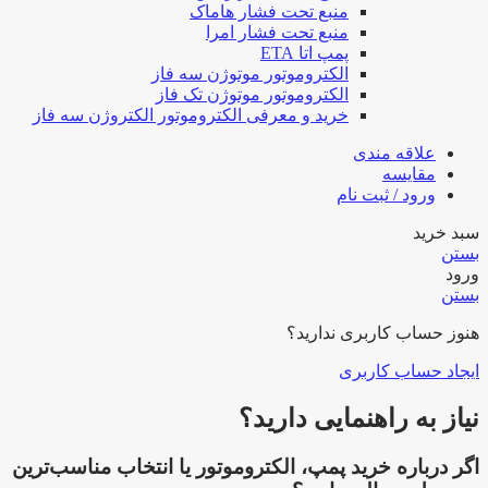
منبع تحت فشار هاماک
منبع تحت فشار امرا
پمپ اتا ETA
الکتروموتور موتوژن سه فاز
الکتروموتور موتوژن تک فاز
خرید و معرفی الکتروموتور الکتروژن سه فاز
علاقه مندی
مقایسه
ورود / ثبت نام
سبد خرید
بستن
ورود
بستن
هنوز حساب کاربری ندارید؟
ایجاد حساب کاربری
نیاز به راهنمایی دارید؟
اگر درباره خرید پمپ، الکتروموتور یا انتخاب مناسب‌ترین