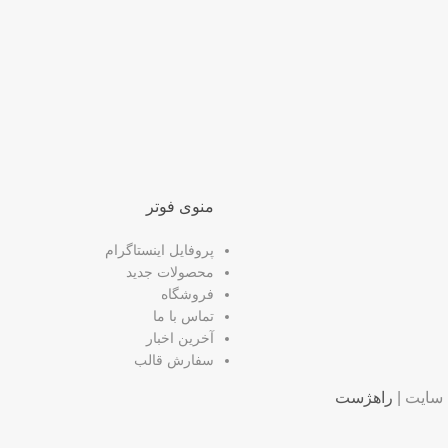
منوی فوتر
پروفایل اینستاگرام
محصولات جدید
فروشگاه
تماس با ما
آخرین اخبار
سفارش قالب
سایت |
راهژست