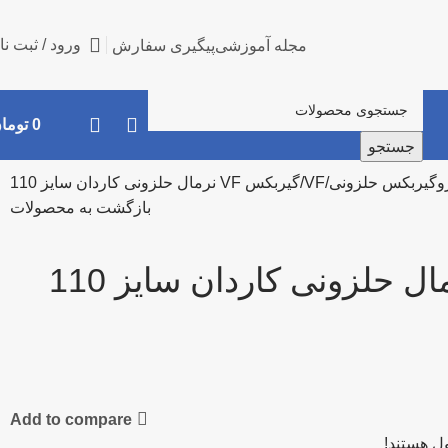
ورود / ثبت نا
مجله آموزشی
پیگیری سفارش
0
توما
جستجو
روگیربکس حلزونی
VF
گیربکس VF نرمال حلزونی کاردان سایز 110
بازگشت به محصولات
Add to compare
ل هستند!