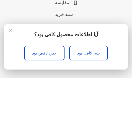
مقایسه
سبد خرید
×
آیا اطلاعات محصول کافی بود؟
بله، کافی بود
خیر، ناقص بود