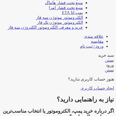
منبع تحت فشار هاماک
منبع تحت فشار امرا
پمپ اتا ETA
الکتروموتور موتوژن سه فاز
الکتروموتور موتوژن تک فاز
خرید و معرفی الکتروموتور الکتروژن سه فاز
علاقه مندی
مقایسه
ورود / ثبت نام
سبد خرید
بستن
ورود
بستن
هنوز حساب کاربری ندارید؟
ایجاد حساب کاربری
نیاز به راهنمایی دارید؟
اگر درباره خرید پمپ، الکتروموتور یا انتخاب مناسب‌ترین