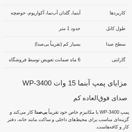
کاربردها
آبنما، گلدان آب‌نما، آکواریوم، حوضچه
طول کابل
حدود 1 متر
سطح صدا
بسیار کم (تقریباً بی‌صدا)
گارانتی
6 ماه ضمانت تعویض توسط فروشگاه
مزایای پمپ آبنما 15 وات WP-3400
صدای فوق‌العاده کم
پمپ WP-3400 با مکانیزم خاص خود تقریباً
بی‌صدا
کار می‌کند و
گزینه‌ای مناسب برای محیط‌های داخلی و ساکت مانند خانه، دفتر
کار و کافه‌هاست.