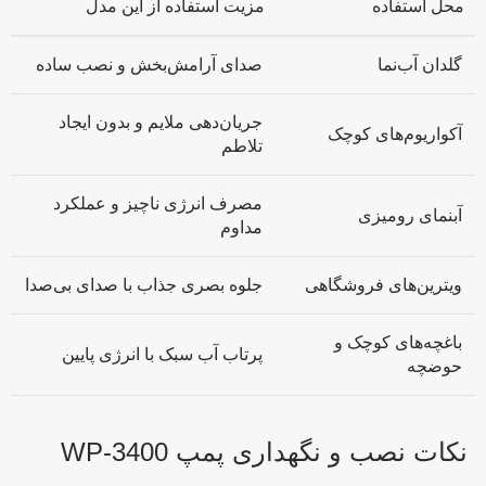
محل استفاده
مزیت استفاده از این مدل
گلدان آب‌نما
صدای آرامش‌بخش و نصب ساده
جریان‌دهی ملایم و بدون ایجاد
آکواریوم‌های کوچک
تلاطم
مصرف انرژی ناچیز و عملکرد
آبنمای رومیزی
مداوم
ویترین‌های فروشگاهی
جلوه بصری جذاب با صدای بی‌صدا
باغچه‌های کوچک و
پرتاب آب سبک با انرژی پایین
حوضچه
نکات نصب و نگهداری پمپ WP-3400