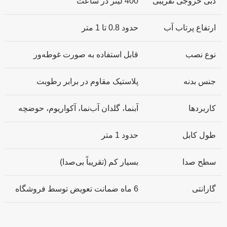
دبی خروجی تقریبی
400 لیتر در ساعت
ارتفاع پرتاب آب
حدود 0.8 تا 1 متر
نوع نصب
قابل استفاده به صورت غوطه‌ور
جنس بدنه
پلاستیک مقاوم در برابر رطوبت
کاربردها
آبنما، گلدان آب‌نما، آکواریوم، حوضچه
طول کابل
حدود 1 متر
سطح صدا
بسیار کم (تقریباً بی‌صدا)
گارانتی
6 ماه ضمانت تعویض توسط فروشگاه