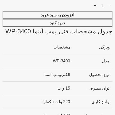
افزودن به سبد خرید
خرید کنید
جدول مشخصات فنی پمپ آبنما WP-3400
ویژگی
مشخصات
مدل
WP-3400
نوع محصول
الکتروپمپ آبنما
توان مصرفی
15 وات
ولتاژ کاری
220 ولت (تکفاز)