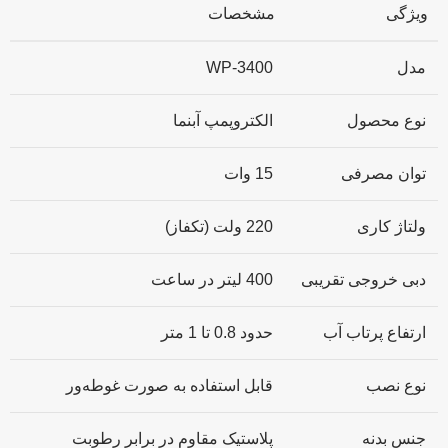
ویژگی
مشخصات
مدل
WP-3400
نوع محصول
الکتروپمپ آبنما
توان مصرفی
15 وات
ولتاژ کاری
220 ولت (تکفاز)
دبی خروجی تقریبی
400 لیتر در ساعت
ارتفاع پرتاب آب
حدود 0.8 تا 1 متر
نوع نصب
قابل استفاده به صورت غوطه‌ور
جنس بدنه
پلاستیک مقاوم در برابر رطوبت