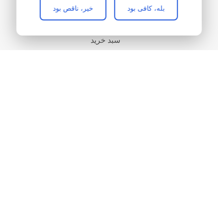
علاقه مندی
بله، کافی بود
خیر، ناقص بود
مقایسه
سبد خرید