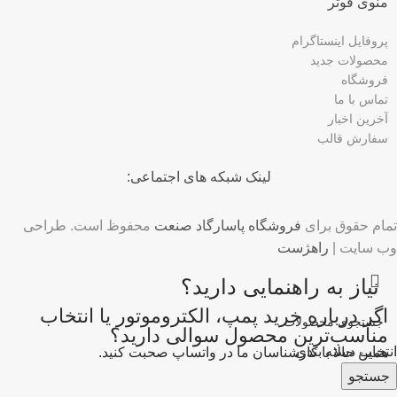
منوی فوتر
پروفایل اینستاگرام
محصولات جدید
فروشگاه
تماس با ما
آخرین اخبار
سفارش قالب
لینک شبکه های اجتماعی:
تمام حقوق برای
فروشگاه پاسارگاد صنعت
محفوظ است. طراحی
وب سایت |
راهژست
نیاز به راهنمایی دارید؟
اگر درباره خرید پمپ، الکتروموتور یا انتخاب
مناسب‌ترین محصول سوالی دارید؟
انتخاب دسته بندی
همین حالا با کارشناسان ما در واتساپ صحبت کنید.
جستجو