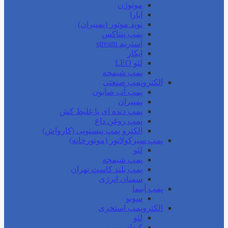
موتوژن
ابارا
نوید موتور (پمپیران)
پمپ پنتاکس
استریم stream
ایکار
لئو LEO
پمپ شیمجه
الکتروپمپ صنعتی
پمپ آب صابون
پمپیران
پمپ دنده ای یا غلیظ کش
پمپ روغن داغ
الکترو پمپ پیستونی (کارواش)
پمپ سیرکولاتور (موتورخانه)
لئو
پمپ شیمجه
پمپ بلند کاست تهران
سمنان انرژی
پمپ آبنما
سوبو
الکتروپمپ استخری
لئو
کیهان پمپ