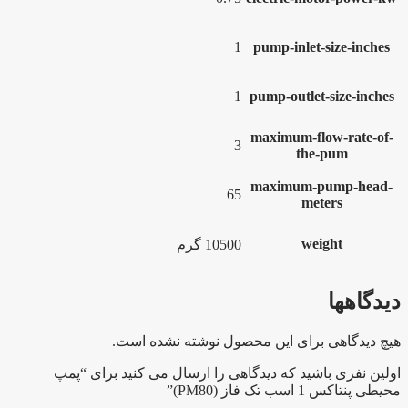
1
pump-inlet-size-inches
1
pump-outlet-size-inches
maximum-flow-rate-of-
3
the-pum
maximum-pump-head-
65
meters
weight
10500 گرم
دیدگاهها
هیچ دیدگاهی برای این محصول نوشته نشده است.
اولین نفری باشید که دیدگاهی را ارسال می کنید برای “پمپ
محیطی پنتاکس 1 اسب تک فاز (PM80)”