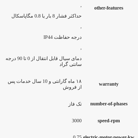
,
other-features
حداکثر فشار 8 بار یا 0.8 مگاپاسکال
,
درجه حفاظت IP44
,
دمای سیال قابل انتقال از 0 تا 90 درجه
سانتی گراد
۱۸ ماه گارانتی و 10 سال خدمات پس
warranty
از فروش
number-of-phases
تک فاز
3000
speed-rpm
0.75
electric-motor-power-kw