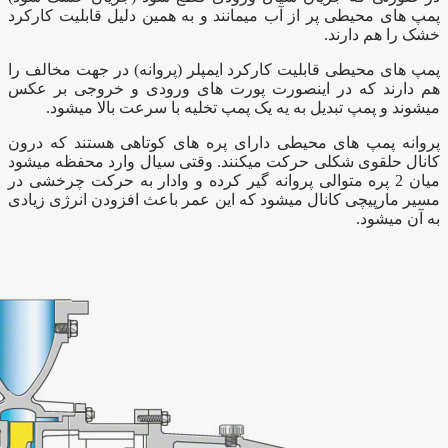
پمپ های محیطی پر از آب میمانند و به همین دلیل قابلیت کارکرد
خشک را هم دارند.
پمپ های محیطی قابلیت کارکرد ایمپلر (پروانه) در جهت مخالف را
هم دارند که در اینصورت پورت های ورودی و خروجی بر عکس
میشوند و پمپ تبدیل به یه یک پمپ تخلیه با سرعت بالا میشود.
پروانه پمپ های محیطی دارای پره های کوتاهی هستند که درون
کانال حلقوی شکلی حرکت میکنند. وقتی سیال وارد محفظه میشود
میان 2 پره متوالی پروانه گیر کرده و وادار به حرکت چرخشی در
مسیر مارپیچی کانال میشود که این عمر باعث افزودن انرژی زیادی
به آن میشود.