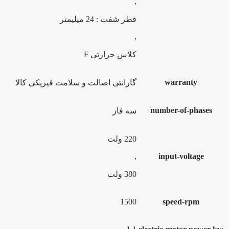
,
قطر شفت : 24 میلیمتر
,
کلاس حرارتی F
warranty
گارانتی اصالت و سلامت فیزیکی کالا
number-of-phases
سه فاز
220 ولت
,
input-voltage
380 ولت
1500
speed-rpm