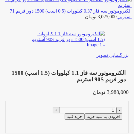
الکتروموتور سه فاز 0.37 کیلووات (0.5 اسب) 1500 دور فریم 71
استریم
3,025,000
تومان
بزرگنمایی تصویر
الکتروموتور سه فاز 1.1 کیلووات (1.5 اسب) 1500
دور فریم 90S استریم
3,988,000
تومان
الکتروموتور
سه
افزودن به سبد خرید
خرید کنید
فاز
1.1
کیلووات