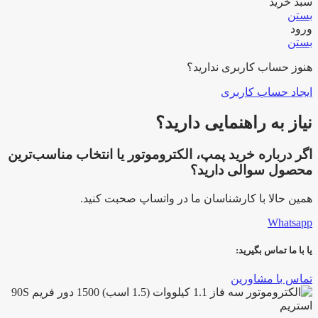
سبد خرید
بستن
ورود
بستن
هنوز حساب کاربری ندارید؟
ایجاد حساب کاربری
نیاز به راهنمایی دارید؟
اگر درباره خرید پمپ، الکتروموتور یا انتخاب مناسب‌ترین
محصول سوالی دارید؟
همین حالا با کارشناسان ما در واتساپ صحبت کنید.
Whatsapp
یا با ما تماس بگیرید:
تماس با مشاورین