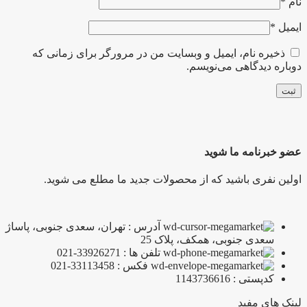
نام
*
ایمیل
*
ذخیره نام، ایمیل و وبسایت من در مرورگر برای زمانی که
دوباره دیدگاهی می‌نویسم.
عضو خبرنامه ما شوید
اولین نفری باشید که از محصولات جدید ما مطلع می شوید.
آدرس : تهران، سعدی جنوبی، پاساژ
سعدی جنوبی، همکف، پلاک 25
تلفن ها : 33926271-021
فکس : 33113458-021
کدپستی : 1143736616
لینک های مفید