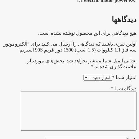
1.1
electric-motor-power-kw
دیدگاهها
هیچ دیدگاهی برای این محصول نوشته نشده است.
اولین نفری باشید که دیدگاهی را ارسال می کنید برای “الکتروموتور
سه فاز 1.1 کیلووات (1.5 اسب) 1500 دور فریم 90S استریم”
نشانی ایمیل شما منتشر نخواهد شد.
بخش‌های موردنیاز
علامت‌گذاری شده‌اند
*
امتیاز شما
*
دیدگاه شما
*