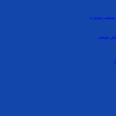
ی صنعتی موتوژن
واش صنعتی