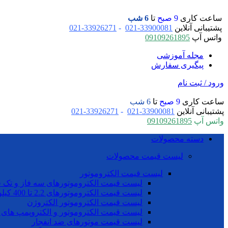
ساعت کاری
9 صبح
تا
6 شب
پشتیبانی آنلاین
33900081-021
-
33926271-021
واتس آپ
09109261895
مجله آموزشی
پیگیری سفارش
ورود / ثبت نام
ساعت کاری
9 صبح
تا
6 شب
پشتیبانی آنلاین
33900081-021
-
33926271-021
واتس آپ
09109261895
دسته محصولات
لیست قیمت محصولات
لیست قیمت الکتروموتور
لیست قیمت الکتروموتورهای سه فاز و تک ف
لیست قیمت الکتروموتورهای 2.2 تا 400 کیلو وات موتوژن
لیست قیمت الکتروموتور الکتروژن
لیست قیمت الکتروموتور و الکتروپمپ های 
لیست قیمت موتورهای ضد انفجار