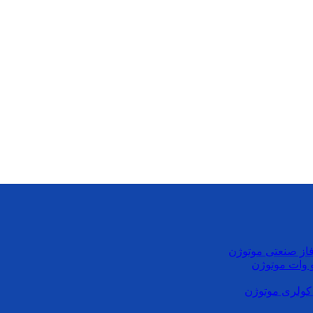
از صنعتی موتوژن
کولری موتوژن