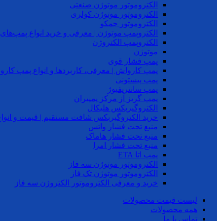
الکتروموتور موتوژن صنعتی
الکتروموتور موتوژن کولری
الکتروموتور جمکو
الکتروپمپ موتوژن | معرفی و خرید انواع پمپ‌ها
الکتروپمپ الکتروژن
موتوژن
پمپ فشار قوی
پمپ کارواش | معرفی، کاربردها و انواع پمپ کار
پمپ پیستونی
پمپ سانتریفیوژ
پمپ گریز از مرکز پمپیران
الکتروگیربکس هلیکال
خرید الکتروگیربکس شافت مستقیم | قیمت و انواع
منبع تحت فشار واتس
منبع تحت فشار هاماک
منبع تحت فشار امرا
پمپ اتا ETA
الکتروموتور موتوژن سه فاز
الکتروموتور موتوژن تک فاز
خرید و معرفی الکتروموتور الکتروژن سه فاز
لیست قیمت محصولات
همه محصولات
تماس با ما